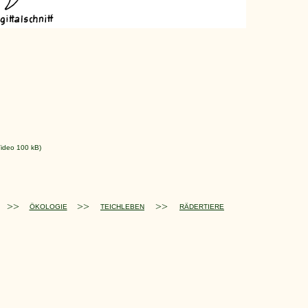
ideo 100 kB)
>>
>>
>>
ÖKOLOGIE
TEICHLEBEN
RÄDERTIERE